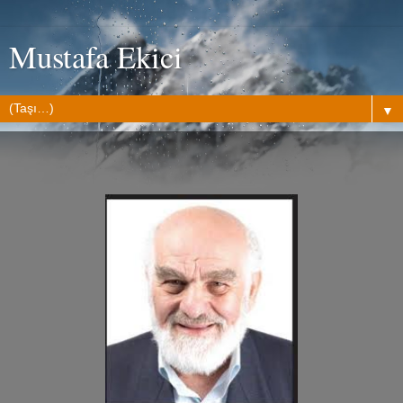
Mustafa Ekici
▼